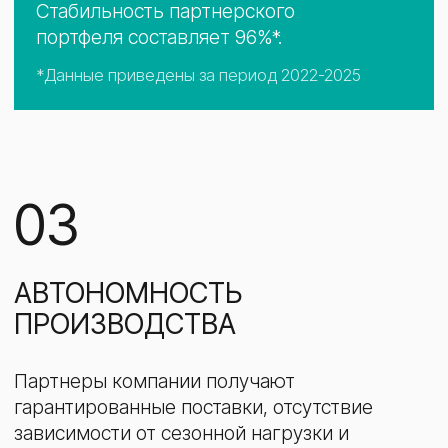
производства
пластификаторов
04
ГЕОГРАФИЯ ПРОДАЖ
Своевременные и стабильные поставки,
снижение логистических издержек
независимо от географии партнеров.
Карта
Смотреть списком