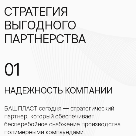
01
НАДЕЖНОСТЬ КОМПАНИИ
БАШПЛАСТ
сегодня — стратегический
партнер, который обеспечивает
бесперебойное снабжение производства
полимерными компаундами.
180 000 т
ПВХ компаундов в
год