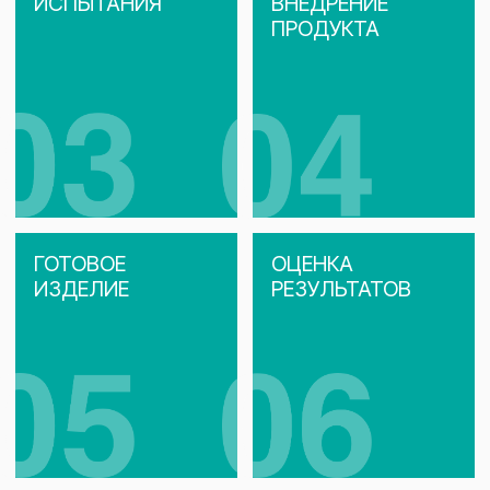
КАБЕЛЬ ВМЕСТЕ
БАШПЛАСТ осознает свою ответственность
и видит главную задачу в формировании
высоких стандартов безопасности и качества
материалов для кабельной отрасли.