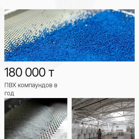
25 000 т
4 000 т
полиолефиновых
готовой продукции
компаундов в год
ежедневно доступно
на складе