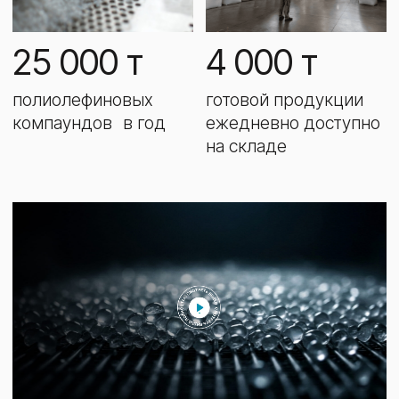
02
СТАБИЛЬНОСТЬ
БАШПЛАСТ заботится
о стабильности на всех уровнях
сотрудничества, чтобы партнеры
могли сосредоточиться на развитии
бизнеса.
Стабильная и прозрачная политика
формульного ценообразования.