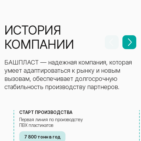
СВЯЖИТЕСЬ С НАМИ
Готовы к сотрудничеству? Наши
специалисты ответят на вопросы, подберут
надежные решения и обеспечат
персональный подход.
+7
СТАРТ ПРОИЗВОДСТВА
Первая линия по производству
ПВХ пластикатов
7 800 тонн в год